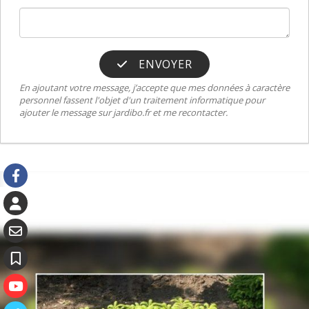
ENVOYER
En ajoutant votre message, j’accepte que mes données à caractère
personnel fassent l'objet d'un traitement informatique pour
ajouter le message sur jardibo.fr et me recontacter.