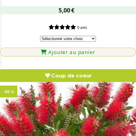
5,00
€
0 avis
Ajouter au panier
Coup de coeur
-30 %