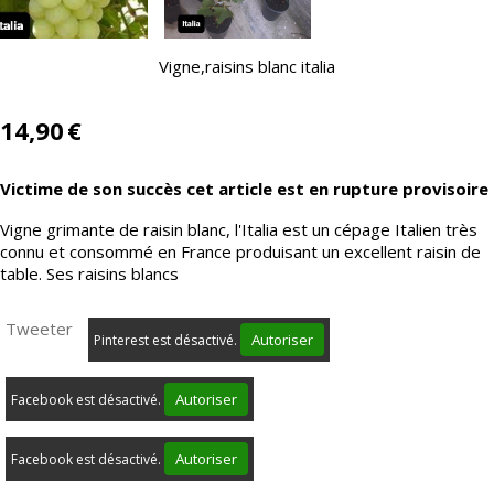
Vigne,raisins blanc italia
14,90
€
Victime de son succès cet article est en rupture provisoire
Vigne grimante de raisin blanc, l'Italia est un cépage Italien très
connu et consommé en France produisant un excellent raisin de
table. Ses raisins blancs
Tweeter
Autoriser
Pinterest est désactivé.
Autoriser
Facebook est désactivé.
Autoriser
Facebook est désactivé.