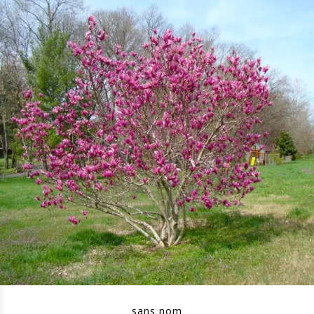
sans nom