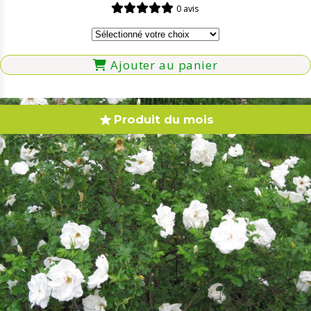
0 avis
Ajouter au panier
Produit du mois