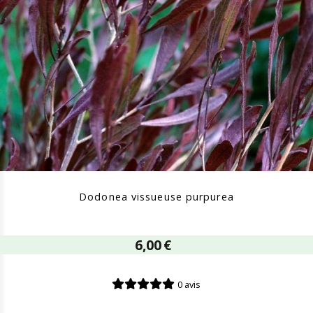
Dodonea vissueuse purpurea
6,00
€
0 avis