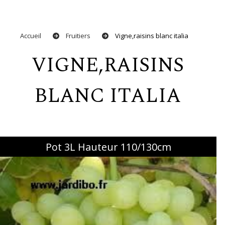
Accueil
Fruitiers
Vigne,raisins blanc italia
VIGNE,RAISINS
BLANC ITALIA
Pot 3L Hauteur 110/130cm