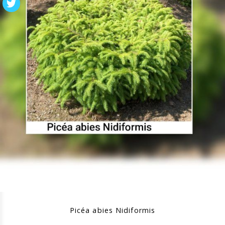
Picéa abies Nidiformis