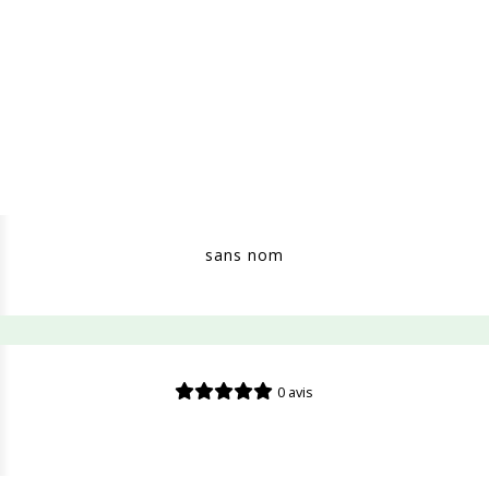
sans nom
0 avis