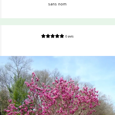
sans nom
0 avis