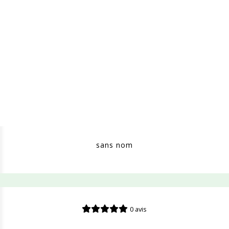
sans nom
0 avis