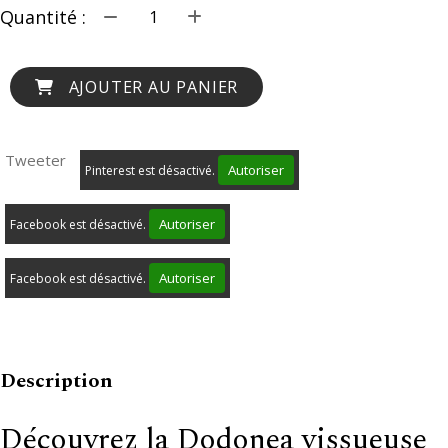
Quantité :
AJOUTER AU PANIER
Tweeter
Autoriser
Pinterest est désactivé.
Autoriser
Facebook est désactivé.
Autoriser
Facebook est désactivé.
Description
Découvrez la Dodonea vissueuse