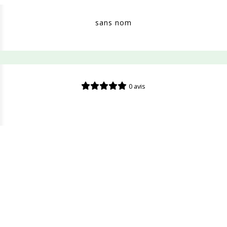
sans nom
0 avis