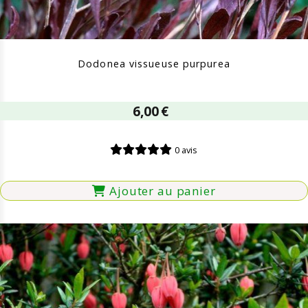
Dodonea vissueuse purpurea
6,00
€
0 avis
Ajouter au panier