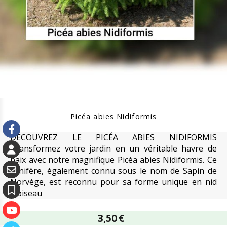
Picéa abies Nidiformis
DÉCOUVREZ LE PICÉA ABIES NIDIFORMIS
Transformez votre jardin en un véritable havre de
paix avec notre magnifique Picéa abies Nidiformis. Ce
conifère, également connu sous le nom de Sapin de
Norvège, est reconnu pour sa forme unique en nid
d'oiseau
3,50
€