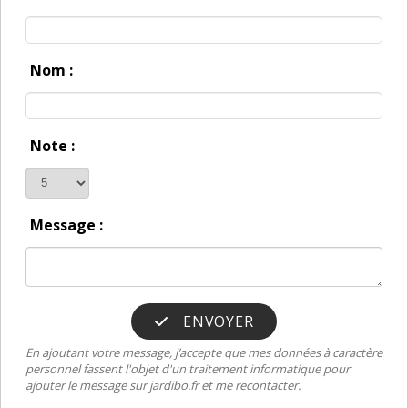
Nom :
Note :
Message :
ENVOYER
En ajoutant votre message, j’accepte que mes données à caractère
personnel fassent l'objet d'un traitement informatique pour
ajouter le message sur jardibo.fr et me recontacter.