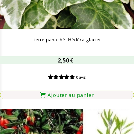
Lierre panaché. Hédéra glacier.
2,50
€
0 avis
Ajouter au panier