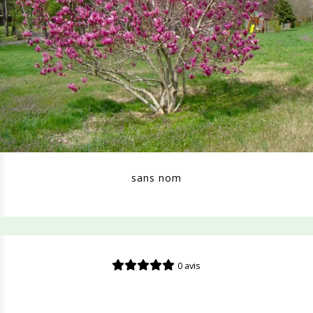
sans nom
0 avis