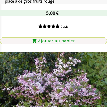
place à de gros fruits rouge
5,00
€
0 avis
Ajouter au panier