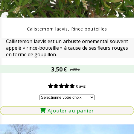
Calistemom laevis, Rince bouteilles
Callistemon laevis est un arbuste ornemental souvent
appelé « rince-bouteille » à cause de ses fleurs rouges
en forme de goupillon.
3,50
€
5,00
€
0 avis
Ajouter au panier