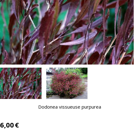
Dodonea vissueuse purpurea
6,00
€