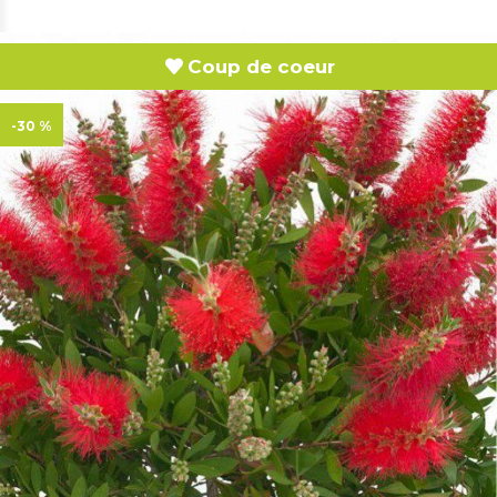
Coup de coeur
-30 %