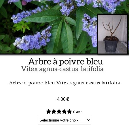
Arbre à poivre bleu Vitex agnus-castus latifolia
4,00
€
0 avis