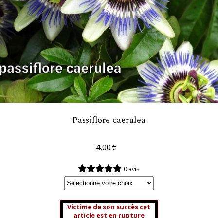
Passiflore caerulea
4,00
€
0 avis
Victime de son succès cet
article est en rupture