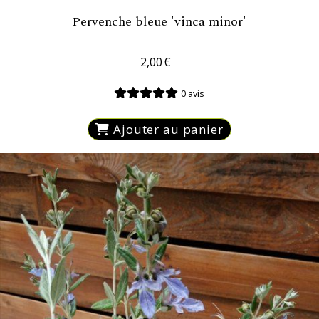
Pervenche bleue 'vinca minor'
2,00
€
0 avis
Ajouter au panier