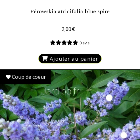
Pérowskia atricifolia blue spire
2,00
€
0 avis
Ajouter au panier
Coup de coeur