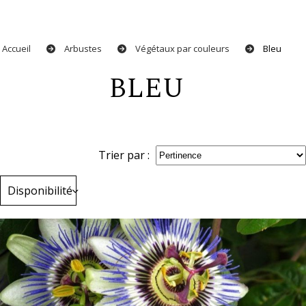
Accueil
Arbustes
Végétaux par couleurs
Bleu
BLEU
Trier par :
Disponibilité