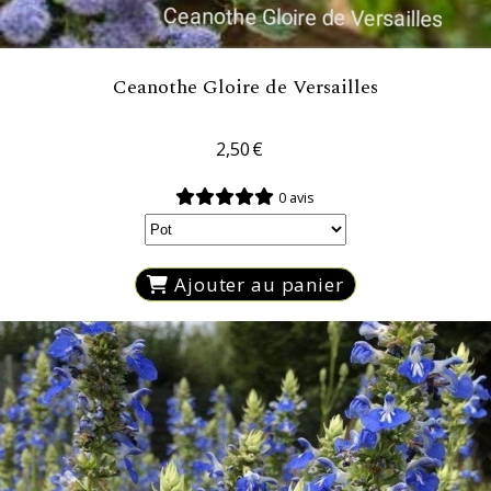
Ceanothe Gloire de Versailles
2,50
€
0 avis
Ajouter au panier