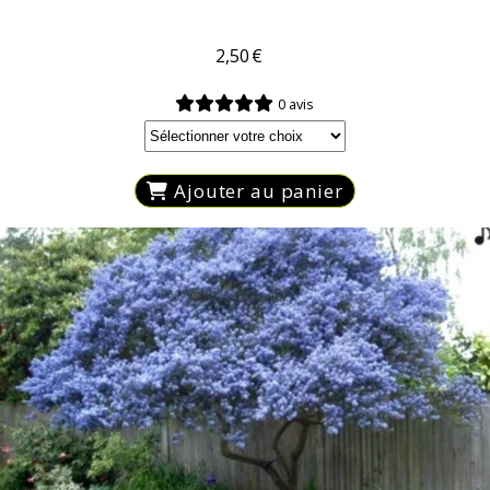
2,50
€
0 avis
Ajouter au panier