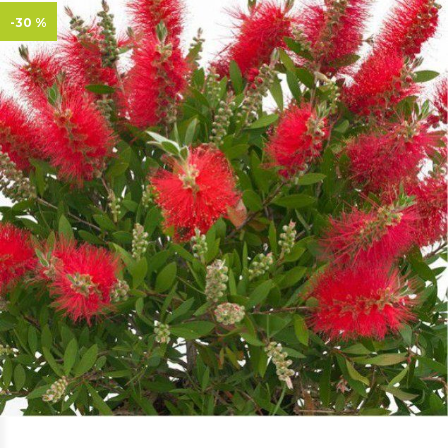
-30 %