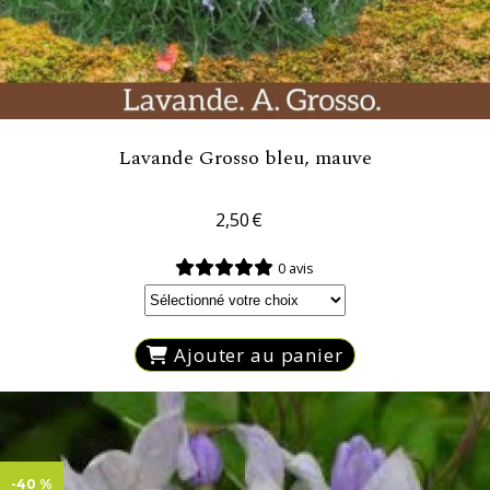
Lavande Grosso bleu, mauve
2,50
€
0 avis
Ajouter au panier
-40 %