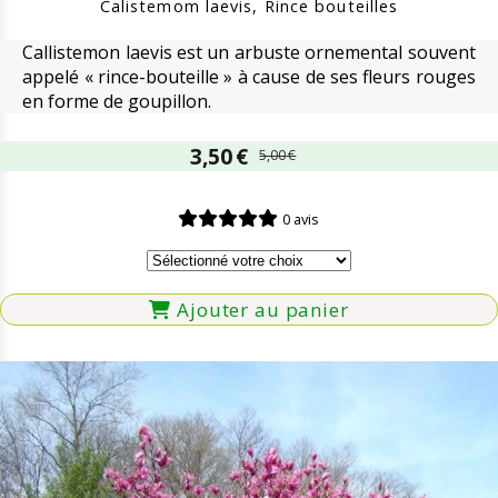
Calistemom laevis, Rince bouteilles
Callistemon laevis est un arbuste ornemental souvent
appelé « rince-bouteille » à cause de ses fleurs rouges
en forme de goupillon.
3,50
€
5,00
€
0 avis
Ajouter au panier