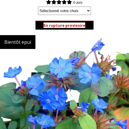
0 avis
En rupture provisoire
Bientôt epui