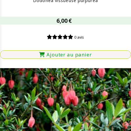
Dodonea vissueuse purpurea
6,00
€
0 avis
Ajouter au panier