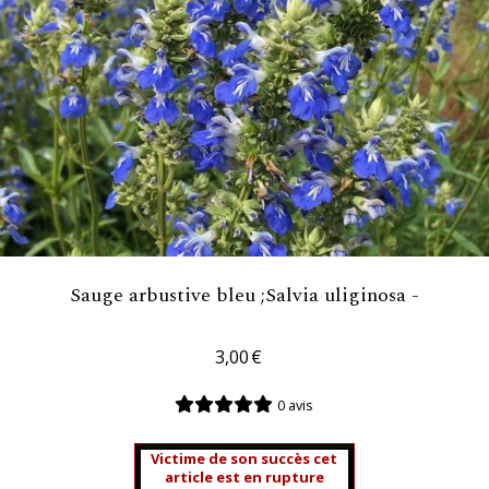
Sauge arbustive bleu ;Salvia uliginosa -
3,00
€
0 avis
Victime de son succès cet
article est en rupture