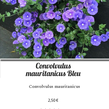
Convolvulus mauritanicus
2,50
€