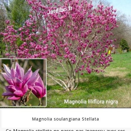
Magnolia soulangiana Stellata
Ce Magnolia stellata ne passe pas inaperçu avec ses