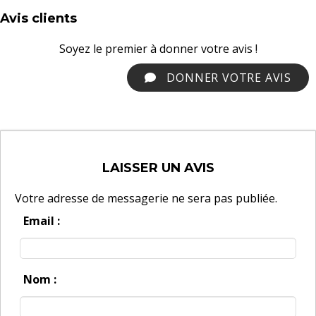
Avis clients
Soyez le premier à donner votre avis !
DONNER VOTRE AVIS
LAISSER UN AVIS
Votre adresse de messagerie ne sera pas publiée.
Email :
Nom :