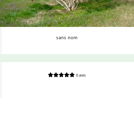
sans nom
0 avis