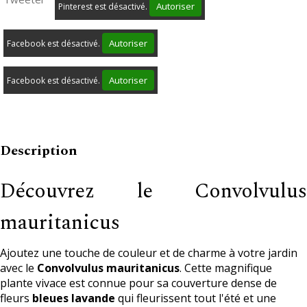
Autoriser
Pinterest est désactivé.
Autoriser
Facebook est désactivé.
Autoriser
Facebook est désactivé.
Description
Découvrez le Convolvulus
mauritanicus
Ajoutez une touche de couleur et de charme à votre jardin
avec le
Convolvulus mauritanicus
. Cette magnifique
plante vivace est connue pour sa couverture dense de
fleurs
bleues lavande
qui fleurissent tout l'été et une