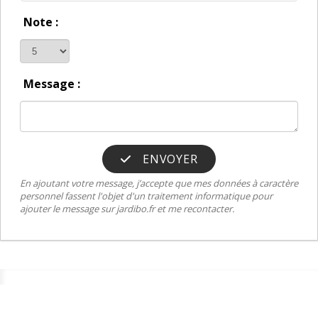
Note :
Message :
ENVOYER
En ajoutant votre message, j’accepte que mes données à caractère
personnel fassent l'objet d'un traitement informatique pour
ajouter le message sur jardibo.fr et me recontacter.