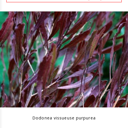
Dodonea vissueuse purpurea