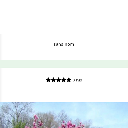
sans nom
0 avis