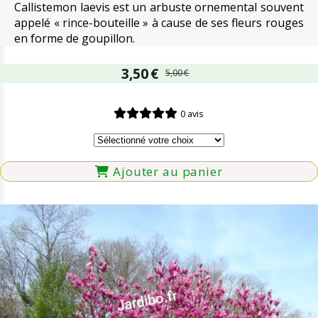
Callistemon laevis est un arbuste ornemental souvent
appelé « rince-bouteille » à cause de ses fleurs rouges
en forme de goupillon.
3,50
€
5,00
€
0 avis
Ajouter au panier