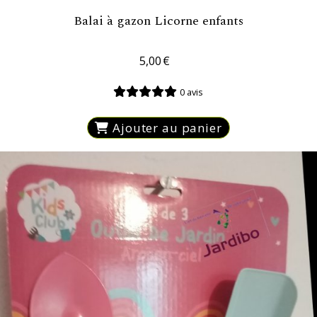
Balai à gazon Licorne enfants
5,00
€
0 avis
Ajouter au panier