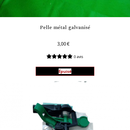
Pelle métal galvanisé
3,00
€
0 avis
Épuisé