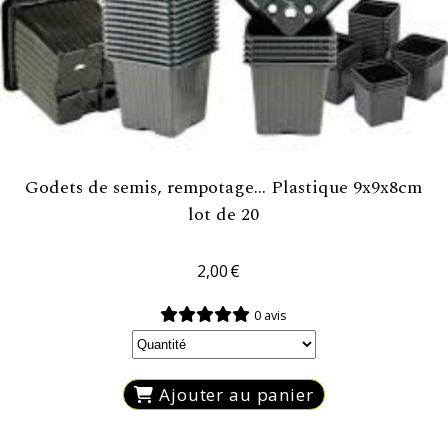
Godets de semis, rempotage... Plastique 9x9x8cm
lot de 20
2,00
€
0 avis
Ajouter au panier