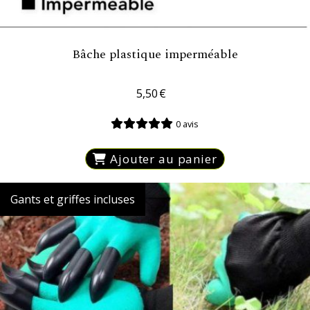
Bâche plastique imperméable
5,50
€
0 avis
Ajouter au panier
Gants et griffes incluses