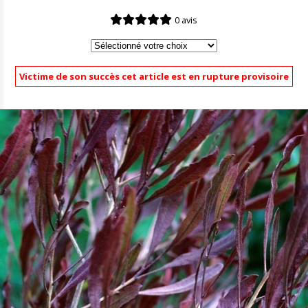
0 avis
Victime de son succès cet article est en rupture provisoire