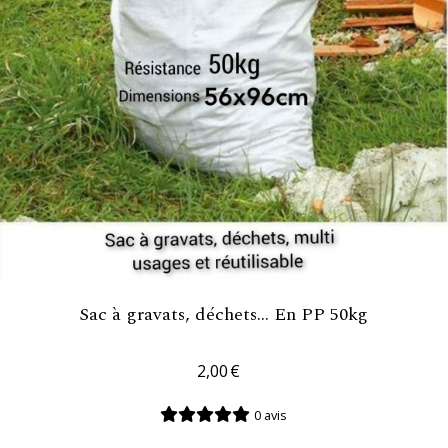
Sac à gravats, déchets... En PP 50kg
2,00
€
0 avis