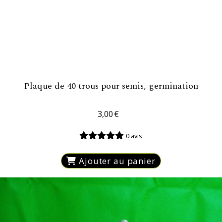
Plaque de 40 trous pour semis, germination
3,00
€
0 avis
Ajouter au panier