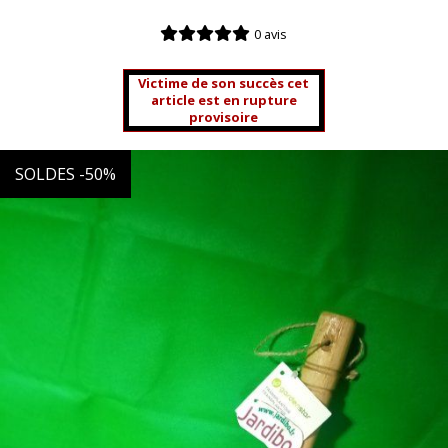
0 avis
Victime de son succès cet
article est en rupture
provisoire
SOLDES -50%