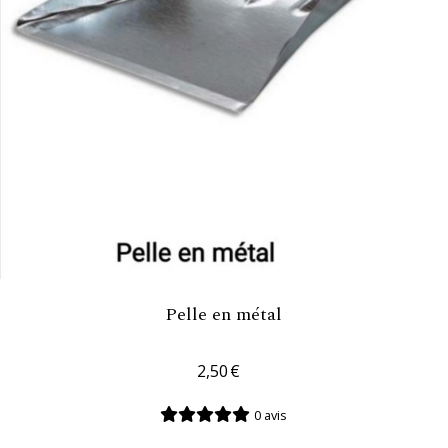
Pelle en métal
2,50
€
0 avis