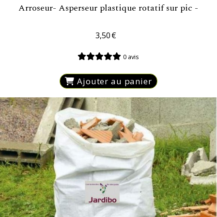
Arroseur- Asperseur plastique rotatif sur pic -
3,50
€
0 avis
Ajouter au panier