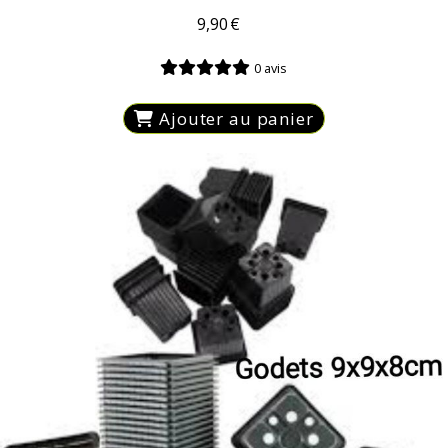
9,90
€
0 avis
Ajouter au panier