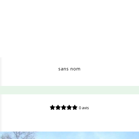
sans nom
0 avis