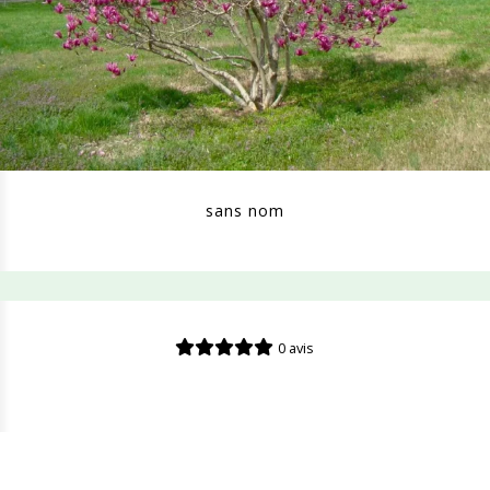
sans nom
0 avis