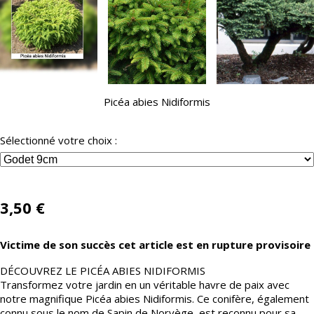
Picéa abies Nidiformis
Sélectionné votre choix :
3,50
€
Victime de son succès cet article est en rupture provisoire
DÉCOUVREZ LE PICÉA ABIES NIDIFORMIS
Transformez votre jardin en un véritable havre de paix avec
notre magnifique Picéa abies Nidiformis. Ce conifère, également
connu sous le nom de Sapin de Norvège, est reconnu pour sa