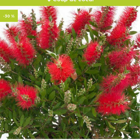
-30 %