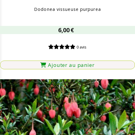
Dodonea vissueuse purpurea
6,00
€
0 avis
Ajouter au panier