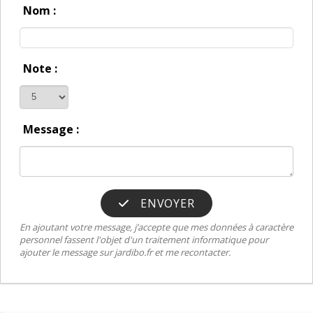
Nom :
Note :
Message :
ENVOYER
En ajoutant votre message, j’accepte que mes données à caractère
personnel fassent l'objet d'un traitement informatique pour
ajouter le message sur jardibo.fr et me recontacter.