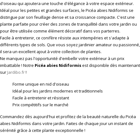
d'oiseau qui ajoutera une touche d'élégance à votre espace extérieur.
Idéal pour les petites et grandes surfaces, le Picéa abies Nidiformis se
distingue par son feuillage dense et sa croissance compacte. C'est une
plante parfaite pour créer des zones de tranquillité dans votre jardin ou
pour être utilisée comme élément décoratif dans vos parterres.
Facile à entretenir, ce conifère résiste aux intempéries et s'adapte à
différents types de sols. Que vous soyez jardinier amateur ou passionné,
il sera un excellent ajout à votre collection de plantes.
Ne manquez pas l'opportunité d'embellir votre extérieur à un prix
imbattable ! Notre
Picéa abies Nidiformis
est disponible dès maintenant
sur
Jardibo.fr
!
Forme unique en nid d'oiseau
Idéal pour les jardins modernes et traditionnels
Facile à entretenir et résistant
Prix compétitifs sur le marché
Commandez dès aujourd'hui et profitez de la beauté naturelle du Picéa
abies Nidiformis dans votre jardin. Faites de chaque jour un instant de
sérénité grâce à cette plante exceptionnelle !