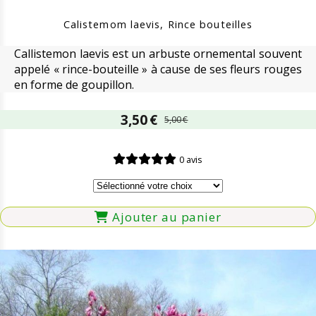
Calistemom laevis, Rince bouteilles
Callistemon laevis est un arbuste ornemental souvent
appelé « rince-bouteille » à cause de ses fleurs rouges
en forme de goupillon.
3,50
€
5,00
€
0 avis
Ajouter au panier