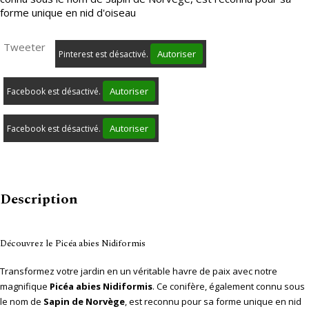
forme unique en nid d'oiseau
Tweeter
Autoriser
Pinterest est désactivé.
Autoriser
Facebook est désactivé.
Autoriser
Facebook est désactivé.
Description
Découvrez le Picéa abies Nidiformis
Transformez votre jardin en un véritable havre de paix avec notre
magnifique
Picéa abies Nidiformis
. Ce conifère, également connu sous
le nom de
Sapin de Norvège
, est reconnu pour sa forme unique en nid