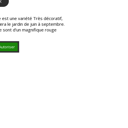
R
 est une variété Très décoratif,
nera le jardin de juin à septembre.
e sont d’un magnifique rouge
Autoriser