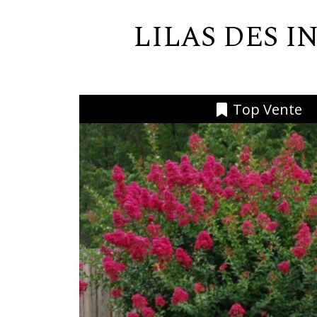
LILAS DES
Top Vente