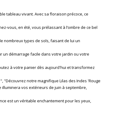
ble tableau vivant. Avec sa floraison précoce, ce
ginez-vous, en été, vous prélassant à l’ombre de ce bel
 de nombreux types de sols, faisant de lui un
ur un démarrage facile dans votre jardin ou votre
Ajoutez à votre panier dès aujourd'hui et transformez
bre", "Découvrez notre magnifique Lilas des Indes 'Rouge
ce illuminera vos extérieurs de juin à septembre,
ence est un véritable enchantement pour les yeux,