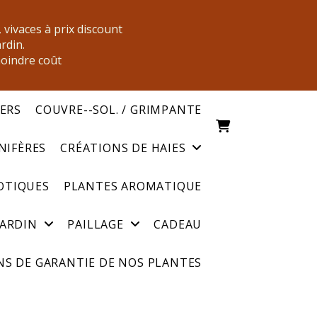
, vivaces à prix discount
ardin.
moindre coût
IERS
COUVRE--SOL. / GRIMPANTE
NIFÈRES
CRÉATIONS DE HAIES
OTIQUES
PLANTES AROMATIQUE
JARDIN
PAILLAGE
CADEAU
S DE GARANTIE DE NOS PLANTES