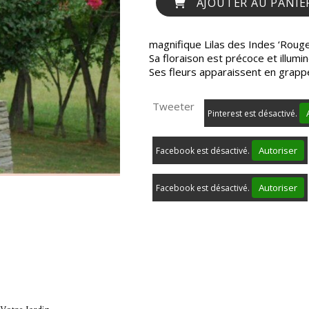
AJOUTER AU PANIE
magnifique Lilas des Indes ‘Rouge
Sa floraison est précoce et illumi
Ses fleurs apparaissent en grapp
Tweeter
Pinterest est désactivé.
Autoriser
Facebook est désactivé.
Autoriser
Facebook est désactivé.