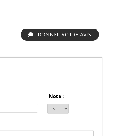
DONNER VOTRE AVIS
Note :