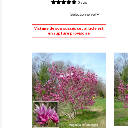
0 avis
Victime de son succès cet article est
en rupture provisoire