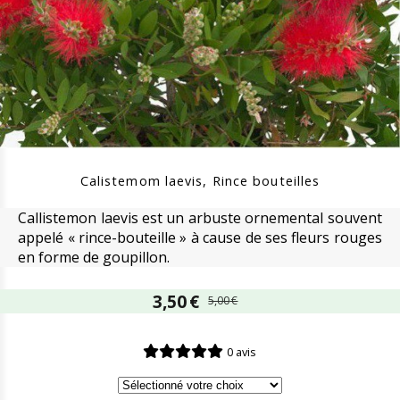
Calistemom laevis, Rince bouteilles
Callistemon laevis est un arbuste ornemental souvent
appelé « rince-bouteille » à cause de ses fleurs rouges
en forme de goupillon.
3,50
€
5,00
€
0 avis