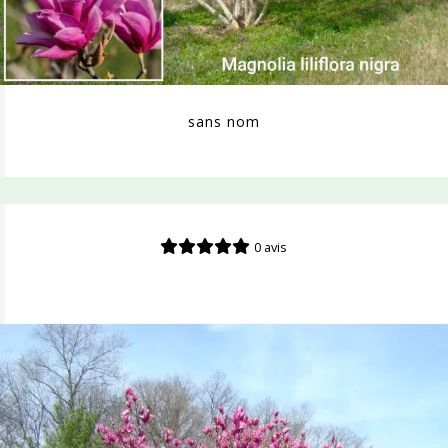
sans nom
0 avis