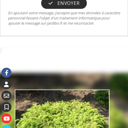
ENVOYER
En ajoutant votre message, j’accepte que mes données à caractère
personnel fassent l'objet d'un traitement informatique pour
ajouter le message sur jardibo.fr et me recontacter.