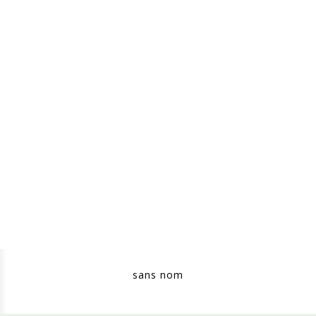
sans nom