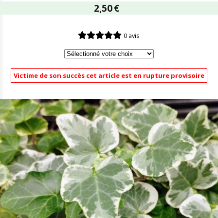
2,50
€
0 avis
Victime de son succès cet article est en rupture provisoire