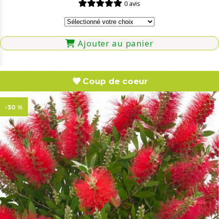
0 avis
Ajouter au panier
Coup de coeur
-30 %