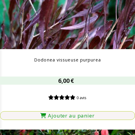
Dodonea vissueuse purpurea
6,00
€
0 avis
Ajouter au panier