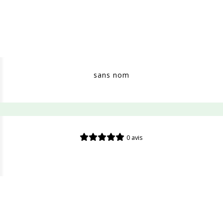
sans nom
0 avis