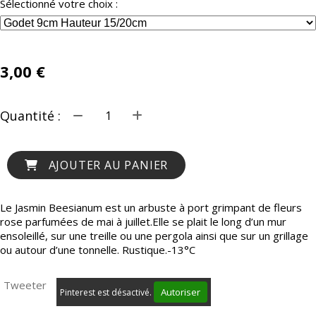
Sélectionné votre choix :
3,00
€
Quantité :
AJOUTER AU PANIER
Le Jasmin Beesianum est un arbuste à port grimpant de fleurs
rose parfumées de mai à juillet.Elle se plait le long d’un mur
ensoleillé, sur une treille ou une pergola ainsi que sur un grillage
ou autour d’une tonnelle. Rustique.-13°C
Tweeter
Autoriser
Pinterest est désactivé.