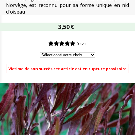
Norvège, est reconnu pour sa forme unique en nid
d'oiseau
3,50
€
0 avis
Victime de son succès cet article est en rupture provisoire