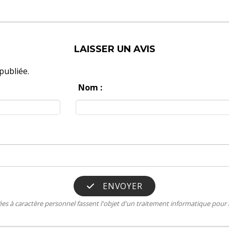
LAISSER UN AVIS
publiée.
Nom :
ENVOYER
s à caractère personnel fassent l'objet d'un traitement informatique pour a