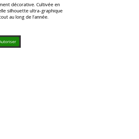
ment décorative. Cultivée en
elle silhouette ultra-graphique
tout au long de l’année.
Autoriser