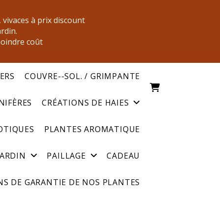
, vivaces à prix discount
ardin.
moindre coût
IERS
COUVRE--SOL. / GRIMPANTE
NIFÈRES
CRÉATIONS DE HAIES
OTIQUES
PLANTES AROMATIQUE
JARDIN
PAILLAGE
CADEAU
S DE GARANTIE DE NOS PLANTES