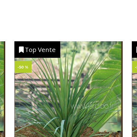
Top Vente
-50 %
-