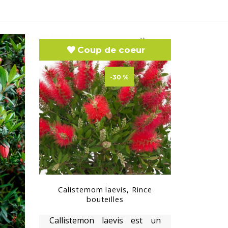
Coup de coeur
-30 %
Calistemom laevis, Rince
bouteilles
Callistemon laevis est un