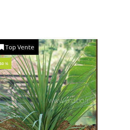
Top Vente
50 %