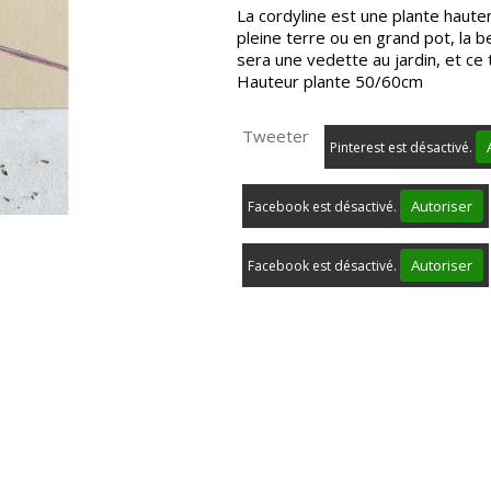
La cordyline est une plante haute
pleine terre ou en grand pot, la b
sera une vedette au jardin, et ce 
Hauteur plante 50/60cm
Tweeter
Pinterest est désactivé.
Autoriser
Facebook est désactivé.
Autoriser
Facebook est désactivé.