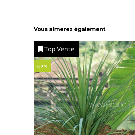
Vous aimerez également
Top Vente
-50 %