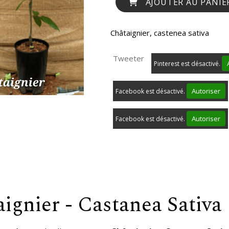
AJOUTER AU PANIE
Châtaignier, castenea sativa
Tweeter
Pinterest est désactivé.
Autoriser
Facebook est désactivé.
Autoriser
Facebook est désactivé.
ignier - Castanea Sativa