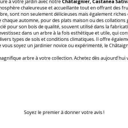
ure à votre jardin avec notre
Châtaignier, Castanea Sativ
osphère chaleureuse et accueillante tout en offrant des fru
arbre, sont non seulement délicieuses mais également riches 
lte chaque automne, pour des plats maison ou des collation
écié pour son bois de qualité, souvent utilisé dans la fabrica
vestissez dans un arbre à la fois esthétique et utile, qui cont
divers types de sols et conditions climatiques. Il offre égalem
e vous soyez un jardinier novice ou expérimenté, le Châtaign
gnifique arbre à votre collection. Achetez dès aujourd'hui v
Soyez le premier à donner votre avis !