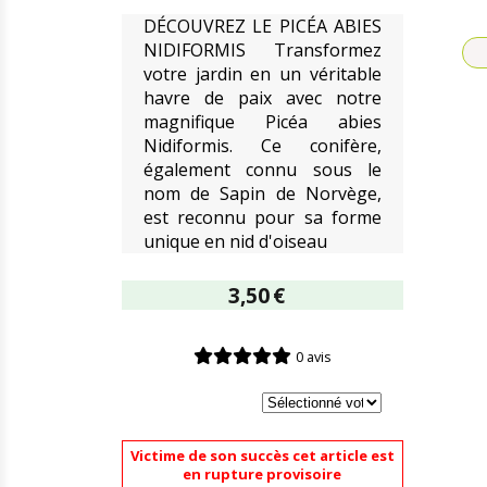
DÉCOUVREZ LE PICÉA ABIES
NIDIFORMIS Transformez
votre jardin en un véritable
havre de paix avec notre
magnifique Picéa abies
Nidiformis. Ce conifère,
également connu sous le
nom de Sapin de Norvège,
est reconnu pour sa forme
unique en nid d'oiseau
3,50
€
0 avis
Victime de son succès cet article est
en rupture provisoire