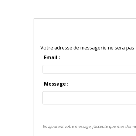
Votre adresse de messagerie ne sera pas 
Email :
Message :
En ajoutant votre message, j’accepte que mes donnée