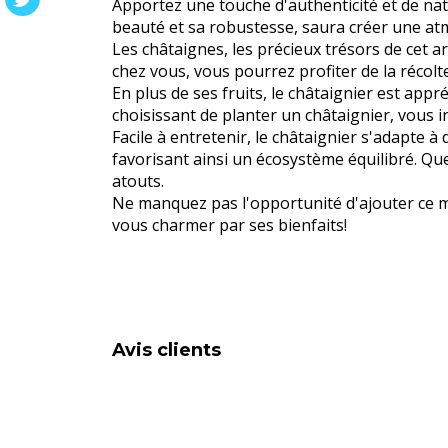
Apportez une touche d'authenticité et de nat
beauté et sa robustesse, saura créer une atm
Les châtaignes, les précieux trésors de cet 
chez vous, vous pourrez profiter de la réco
En plus de ses fruits, le châtaignier est appr
choisissant de planter un châtaignier, vous in
Facile à entretenir, le châtaignier s'adapte à 
favorisant ainsi un écosystème équilibré. Qu
atouts.
Ne manquez pas l'opportunité d'ajouter ce ma
vous charmer par ses bienfaits!
Avis clients