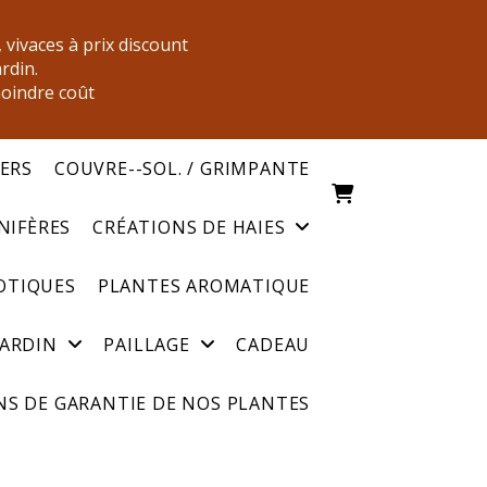
, vivaces à prix discount
ardin.
moindre coût
IERS
COUVRE--SOL. / GRIMPANTE
NIFÈRES
CRÉATIONS DE HAIES
OTIQUES
PLANTES AROMATIQUE
JARDIN
PAILLAGE
CADEAU
S DE GARANTIE DE NOS PLANTES