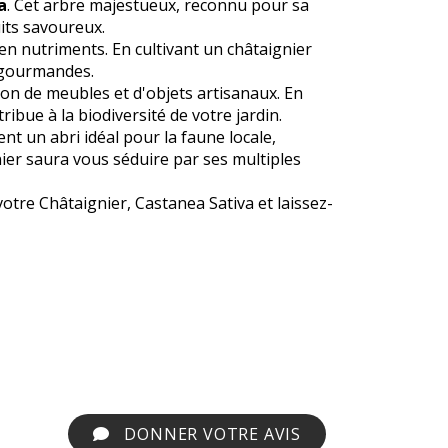
a
. Cet arbre majestueux, reconnu pour sa
its savoureux.
en nutriments. En cultivant un châtaignier
s gourmandes.
tion de meubles et d'objets artisanaux. En
ribue à la biodiversité de votre jardin.
ent un abri idéal pour la faune locale,
ier saura vous séduire par ses multiples
otre Châtaignier, Castanea Sativa et laissez-
DONNER VOTRE AVIS