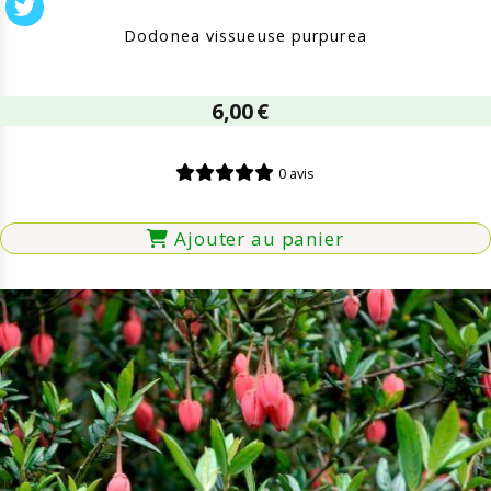
Dodonea vissueuse purpurea
6,00
€
0 avis
Ajouter au panier