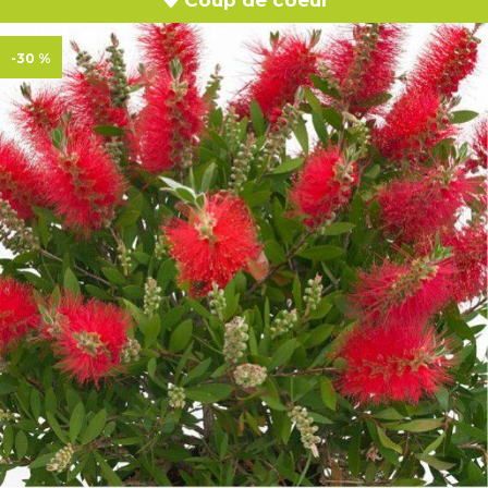
-30 %