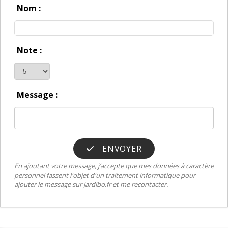
Nom :
Note :
Message :
ENVOYER
En ajoutant votre message, j’accepte que mes données à caractère
personnel fassent l'objet d'un traitement informatique pour
ajouter le message sur jardibo.fr et me recontacter.