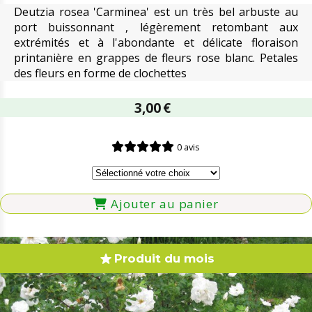
Deutzia rosea 'Carminea' est un très bel arbuste au
port buissonnant , légèrement retombant aux
extrémités et à l'abondante et délicate floraison
printanière en grappes de fleurs rose blanc. Petales
des fleurs en forme de clochettes
3,00
€
0 avis
Ajouter au panier
Produit du mois