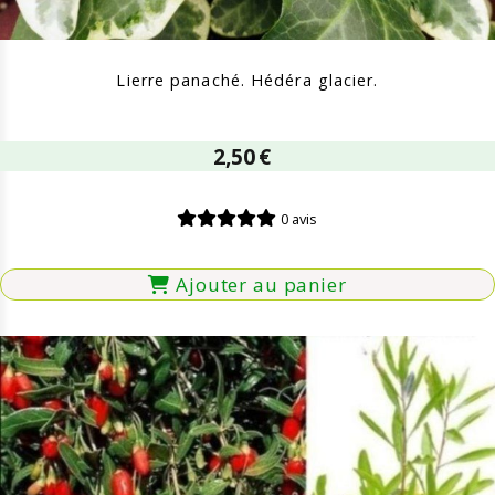
Lierre panaché. Hédéra glacier.
2,50
€
0 avis
Ajouter au panier