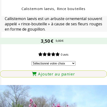
Calistemom laevis, Rince bouteilles
Callistemon laevis est un arbuste ornemental souvent
appelé « rince-bouteille » à cause de ses fleurs rouges
en forme de goupillon.
3,50
€
5,00
€
0 avis
Ajouter au panier