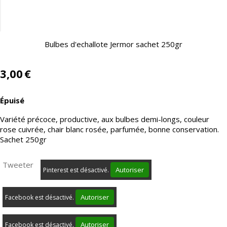
Bulbes d'echallote Jermor sachet 250gr
3,00
€
Épuisé
Variété précoce, productive, aux bulbes demi-longs, couleur
rose cuivrée, chair blanc rosée, parfumée, bonne conservation.
Sachet 250gr
Tweeter
Autoriser
Pinterest est désactivé.
Autoriser
Facebook est désactivé.
Autoriser
Facebook est désactivé.