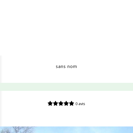
sans nom
0 avis