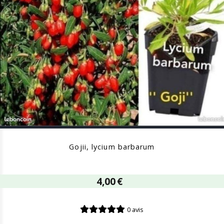
Gojii, lycium barbarum
4,00
€
0 avis