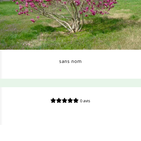
sans nom
0 avis