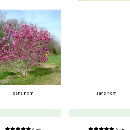
sans nom
sans nom
0 avis
0 avis