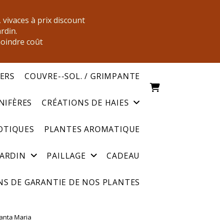
, vivaces à prix discount
ardin.
moindre coût
IERS
COUVRE--SOL. / GRIMPANTE
NIFÈRES
CRÉATIONS DE HAIES
OTIQUES
PLANTES AROMATIQUE
JARDIN
PAILLAGE
CADEAU
S DE GARANTIE DE NOS PLANTES
Santa Maria