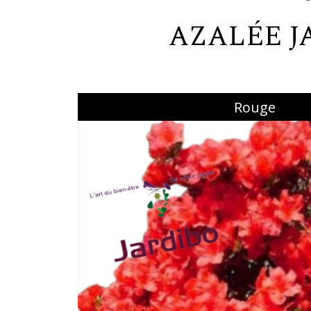
AZALÉE 
Rouge