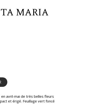
NTA MARIA
R
en avril-mai de très belles fleurs
act et érigé. Feuillage vert foncé