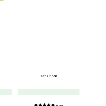
sans nom
0 avis