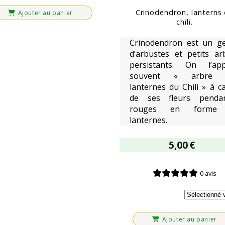
Crinodendron, lanterns
Ajouter au panier
chili.
Crinodendron est un g
d’arbustes et petits ar
persistants. On l’app
souvent « arbre 
lanternes du Chili » à c
de ses fleurs penda
rouges en forme
lanternes.
5,00
€
0 avis
Ajouter au panier