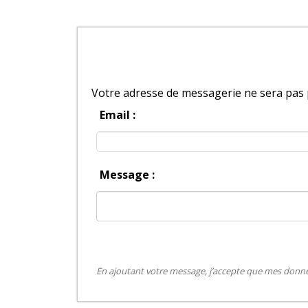
Votre adresse de messagerie ne sera pas 
Email :
Message :
En ajoutant votre message, j’accepte que mes donnée