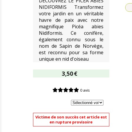
DÉCOUVREZ LE PICÉA ABIES
NIDIFORMIS Transformez
votre jardin en un véritable
havre de paix avec notre
magnifique Picéa abies
Nidiformis. Ce conifère,
également connu sous le
nom de Sapin de Norvège,
est reconnu pour sa forme
unique en nid d'oiseau
3,50
€
0 avis
Victime de son succès cet article est
en rupture provisoire