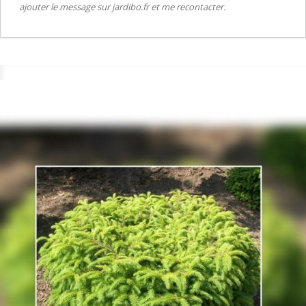
ajouter le message sur jardibo.fr et me recontacter.