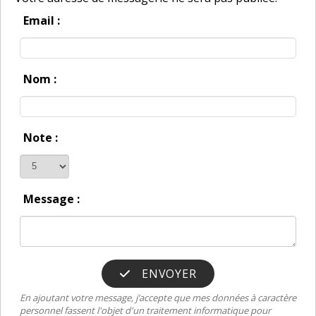
Email :
Nom :
Note :
Message :
ENVOYER
En ajoutant votre message, j’accepte que mes données à caractère
personnel fassent l'objet d'un traitement informatique pour