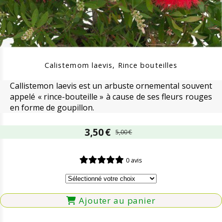
Calistemom laevis, Rince bouteilles
Callistemon laevis est un arbuste ornemental souvent
appelé « rince-bouteille » à cause de ses fleurs rouges
en forme de goupillon.
3,50
€
5,00
€
0 avis
Ajouter au panier