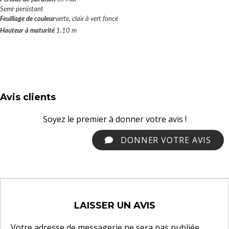
Semi-persistant
Feuillage de couleur
verte, clair à vert foncé
Hauteur à maturité
1.10 m
Avis clients
Soyez le premier à donner votre avis !
DONNER VOTRE AVIS
LAISSER UN AVIS
Votre adresse de messagerie ne sera pas publiée.