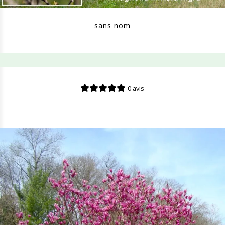
sans nom
0 avis