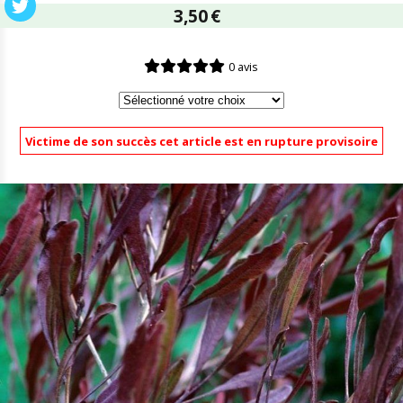
3,50
€
0 avis
Victime de son succès cet article est en rupture provisoire