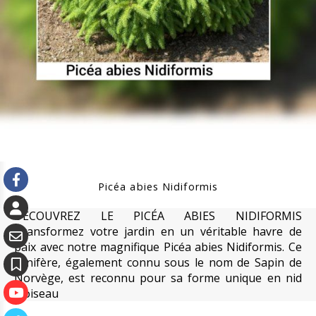
Picéa abies Nidiformis
DÉCOUVREZ LE PICÉA ABIES NIDIFORMIS
Transformez votre jardin en un véritable havre de
paix avec notre magnifique Picéa abies Nidiformis. Ce
conifère, également connu sous le nom de Sapin de
Norvège, est reconnu pour sa forme unique en nid
d'oiseau