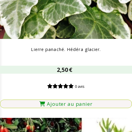
Lierre panaché. Hédéra glacier.
2,50
€
0 avis
Ajouter au panier