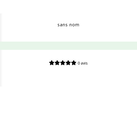
sans nom
0 avis