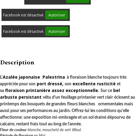
Autoriser
Facebook est désactivé.
Autoriser
Facebook est désactivé.
Description
Azalée japonaise Palestrina
L'
à floraison blanche toujours très
port dressé,
excellente rusticité
appréciée pour son
son
et
floraison printanière assez exceptionnelle.
bel
sa
Sur ce
arbuste persistant
vêtu d'un feuillage printanier vert clair
éclosent au
printemps des bouquets de grandes
fleurs blanches
ornementales mais
aussi pour ses performances au jardin. Offrez-lui les conditions qu'elle
affectionne: une exposition mi-ombragée et un sol drainé dépourvu de
calcaire, restant frais tout au long de l'année.
Fleur de couleur
blanche, moucheté de vert tilleul.
Période de floraison
en Mai