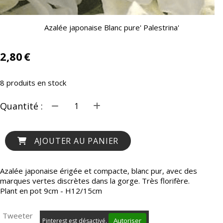
Azalée japonaise Blanc pure' Palestrina'
2,80
€
8
produits en stock
Quantité :
AJOUTER AU PANIER
Azalée japonaise érigée et compacte, blanc pur, avec des
marques vertes discrètes dans la gorge. Très florifère.
Plant en pot 9cm - H12/15cm
Tweeter
Autoriser
Pinterest est désactivé.