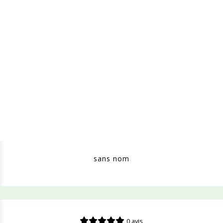
sans nom
0 avis