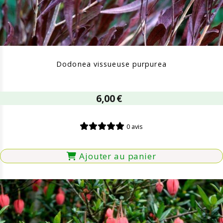
Dodonea vissueuse purpurea
6,00
€
0 avis
Ajouter au panier